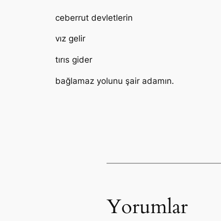
ceberrut devletlerin
vız gelir
tırıs gider
bağlamaz yolunu şair adamın.
Yorumlar