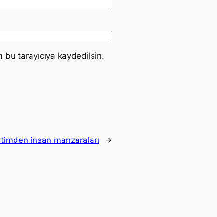
 bu tarayıcıya kaydedilsin.
timden insan manzaraları
→