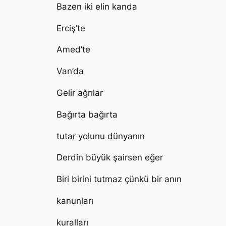
Bazen iki elin kanda
Erciş’te
Amed’te
Van’da
Gelir ağrılar
Bağırta bağırta
tutar yolunu dünyanın
Derdin büyük şairsen eğer
Biri birini tutmaz çünkü bir anın
kanunları
kuralları