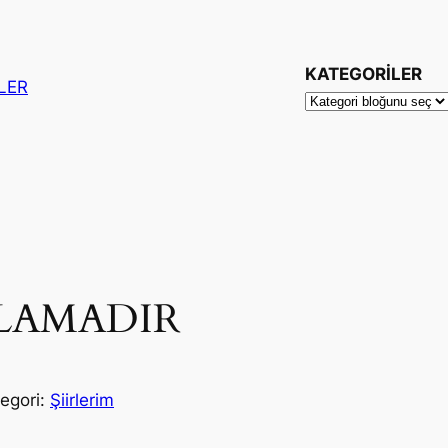
KATEGORİLER
ŞLER
ĞLAMADIR
egori:
Şiirlerim