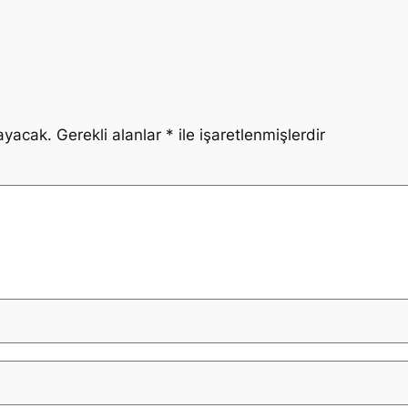
ayacak.
Gerekli alanlar
*
ile işaretlenmişlerdir