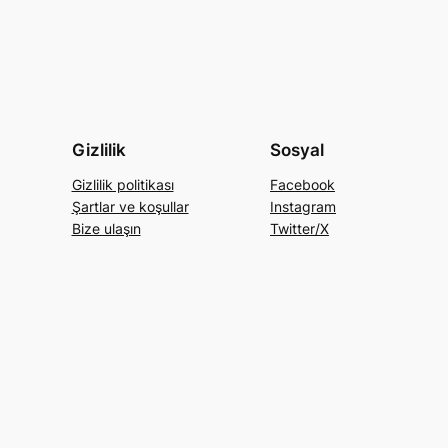
Gizlilik
Sosyal
Gizlilik politikası
Facebook
Şartlar ve koşullar
Instagram
Bize ulaşın
Twitter/X