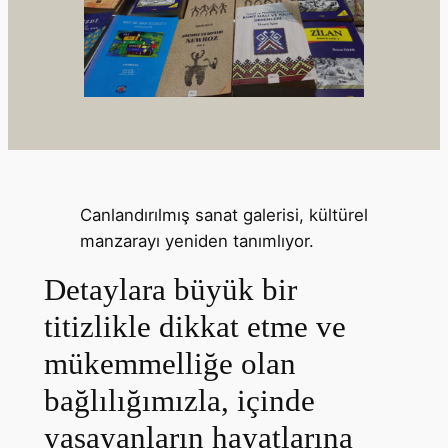
Canlandırılmış sanat galerisi, kültürel
manzarayı yeniden tanımlıyor.
Detaylara büyük bir
titizlikle dikkat etme ve
mükemmelliğe olan
bağlılığımızla, içinde
yaşayanların hayatlarına