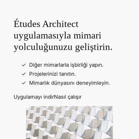
Études Architect
uygulamasıyla mimari
yolculuğunuzu geliştirin.
Diğer mimarlarla işbirliği yapın.
Projelerinizi tanıtın.
Mimarlık dünyasını deneyimleyin.
Uygulamayı indir
Nasıl çalışır