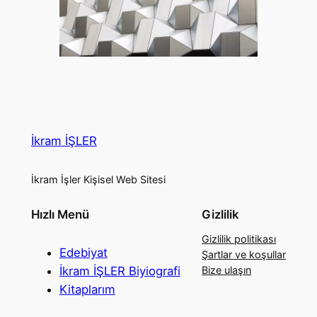
İkram İŞLER
İkram İşler Kişisel Web Sitesi
Hızlı Menü
Gizlilik
Gizlilik politikası
Edebiyat
Şartlar ve koşullar
İkram İŞLER Biyiografi
Bize ulaşın
Kitaplarım