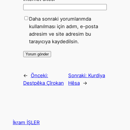
Daha sonraki yorumlarımda
kullanılması için adım, e-posta
adresim ve site adresim bu
tarayıcıya kaydedilsin.
←
Önceki:
Sonraki:
Kurdiya
Destpêka Çîrokan
Hêsa
→
İkram İŞLER