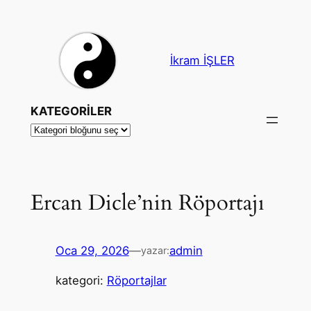
İçeriğe
geç
İkram İŞLER
KATEGORİLER
Ercan Dicle’nin Röportajı
Oca 29, 2026
—
admin
yazar:
kategori:
Röportajlar