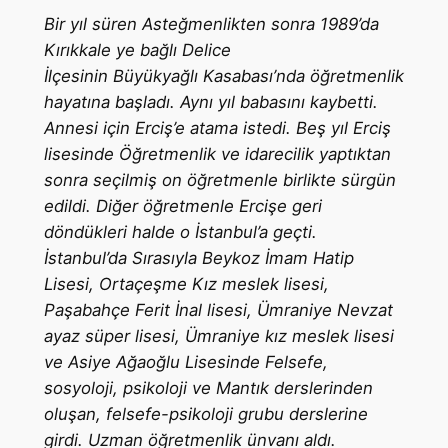
Bir yıl süren Asteğmenlikten sonra 1989’da
Kırıkkale ye bağlı Delice
İlçesinin Büyükyağlı Kasabası’nda öğretmenlik
hayatına başladı. Aynı yıl babasını kaybetti.
Annesi için Erciş’e atama istedi. Beş yıl Erciş
lisesinde Öğretmenlik ve idarecilik yaptıktan
sonra seçilmiş on öğretmenle birlikte sürgün
edildi. Diğer öğretmenle Ercişe geri
döndükleri halde o İstanbul’a geçti.
İstanbul’da Sırasıyla Beykoz İmam Hatip
Lisesi, Ortaçeşme Kız meslek lisesi,
Paşabahçe Ferit İnal lisesi, Ümraniye Nevzat
ayaz süper lisesi, Ümraniye kız meslek lisesi
ve Asiye Ağaoğlu Lisesinde Felsefe,
sosyoloji, psikoloji ve Mantık derslerinden
oluşan, felsefe-psikoloji grubu derslerine
girdi. Uzman öğretmenlik ünvanı aldı.