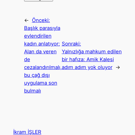
←
Önceki:
Başlık parasıyla
evlendirilen
kadın anlatıyor:
Sonraki:
Alan da veren
Yalnızlığa mahkum edilen
de
bir hafıza: Amik Kalesi
cezalandırılmalı,
adım adım yok oluyor
→
bu çağ dışı
uygulama son
bulmalı
İkram İŞLER