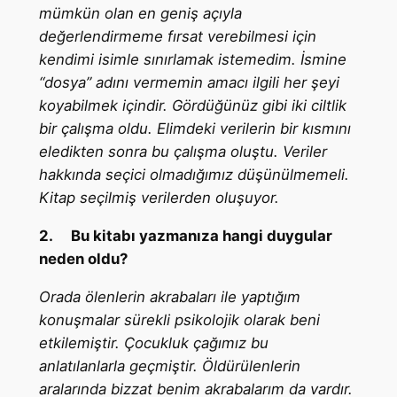
mümkün olan en geniş açıyla
değerlendirmeme fırsat verebilmesi için
kendimi isimle sınırlamak istemedim. İsmine
“dosya” adını vermemin amacı ilgili her şeyi
koyabilmek içindir. Gördüğünüz gibi iki ciltlik
bir çalışma oldu. Elimdeki verilerin bir kısmını
eledikten sonra bu çalışma oluştu. Veriler
hakkında seçici olmadığımız düşünülmemeli.
Kitap seçilmiş verilerden oluşuyor.
2.
Bu kitabı yazmanıza hangi duygular
neden oldu?
Orada ölenlerin akrabaları ile yaptığım
konuşmalar sürekli psikolojik olarak beni
etkilemiştir. Çocukluk çağımız bu
anlatılanlarla geçmiştir. Öldürülenlerin
aralarında bizzat benim akrabalarım da vardır.