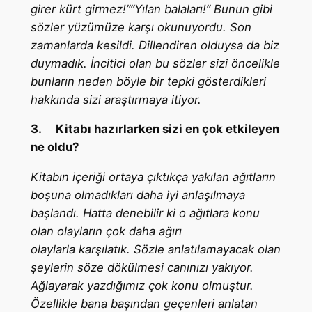
girer kürt girmez!””Yılan balaları!” Bunun gibi
sözler yüzümüze karşı okunuyordu. Son
zamanlarda kesildi. Dillendiren olduysa da biz
duymadık. İncitici olan bu sözler sizi öncelikle
bunların neden böyle bir tepki gösterdikleri
hakkında sizi araştırmaya itiyor.
3.
Kitabı hazırlarken sizi en çok etkileyen
ne oldu?
Kitabın içeriği ortaya çıktıkça yakılan ağıtların
boşuna olmadıkları daha iyi anlaşılmaya
başlandı. Hatta denebilir ki o ağıtlara konu
olan olayların çok daha ağırı
olaylarla karşılatık. Sözle anlatılamayacak olan
şeylerin söze dökülmesi canınızı yakıyor.
Ağlayarak yazdığımız çok konu olmuştur.
Özellikle bana başından geçenleri anlatan