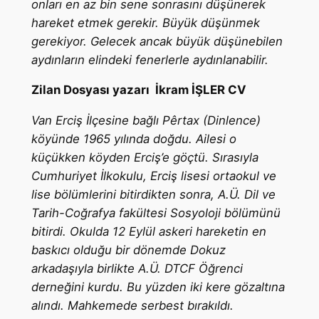
onları en az bin sene sonrasını düşünerek
hareket etmek gerekir. Büyük düşünmek
gerekiyor. Gelecek ancak büyük düşünebilen
aydınların elindeki fenerlerle aydınlanabilir.
Zilan
Dosyası yazarı İkram İŞLER CV
Van Erciş İlçesine bağlı Pêrtax (Dinlence)
köyünde 1965 yılında doğdu. Ailesi o
küçükken köyden Erciş’e göçtü. Sırasıyla
Cumhuriyet İlkokulu, Erciş lisesi ortaokul ve
lise bölümlerini bitirdikten sonra, A.Ü. Dil ve
Tarih-Coğrafya fakültesi Sosyoloji bölümünü
bitirdi. Okulda 12 Eylül askeri hareketin en
baskıcı olduğu bir dönemde Dokuz
arkadaşıyla birlikte A.Ü. DTCF Öğrenci
derneğini kurdu. Bu yüzden iki kere gözaltına
alındı. Mahkemede serbest bırakıldı.