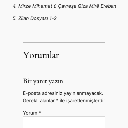
4. Mîrze Mihemet û Çavreşa Qîza Mîrê Ereban
5. Zîlan Dosyası 1-2
Yorumlar
Bir yanıt yazın
E-posta adresiniz yayınlanmayacak.
Gerekli alanlar
*
ile işaretlenmişlerdir
Yorum
*