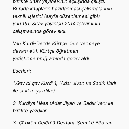
birlikte Sitav yayınevinin açılışında çalıştı.
Burada kitapların hazırlanması çalışmalarının
teknik işlerini (sayfa düzenlemesi gibi)
yürüttü. Sitav yayınları 2014 takviminin
çalışmasında görev aldı.
Van Kurdi-Der’de Kürtçe ders vermeye
devam etti. Kürtçe öğretmen
yetiştirme proğramında görev aldı.
Eserleri:
1.Gav bi gav Kurdî 1, (Adar Jiyan ve Sadık Varlı
ile birlikte yazdılar)
2. Kurdiya Hêsa (Adar Jiyan ve Sadık Varlı ile
birlikte yazdılar
3. Çîrokên Gelêrî û Destana Şemikê Bêdiran