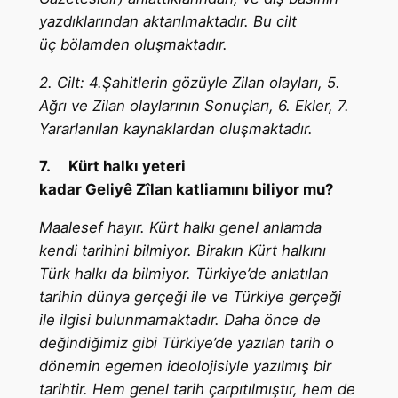
yazdıklarından aktarılmaktadır. Bu cilt
üç bölamden oluşmaktadır.
2. Cilt: 4.Şahitlerin gözüyle Zilan olayları, 5.
Ağrı ve Zilan olaylarının Sonuçları, 6. Ekler, 7.
Yararlanılan kaynaklardan oluşmaktadır.
7.
Kürt halkı yeteri
kadar Geliyê Zîlan katliamını biliyor mu?
Maalesef hayır. Kürt halkı genel anlamda
kendi tarihini bilmiyor. Birakın Kürt halkını
Türk halkı da bilmiyor. Türkiye’de anlatılan
tarihin dünya gerçeği ile ve Türkiye gerçeği
ile ilgisi bulunmamaktadır. Daha önce de
değindiğimiz gibi Türkiye’de yazılan tarih o
dönemin egemen ideolojisiyle yazılmış bir
tarihtir. Hem genel tarih çarpıtılmıştır, hem de