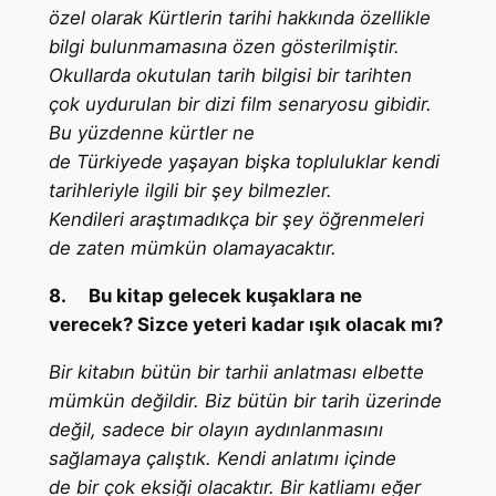
özel olarak Kürtlerin tarihi hakkında özellikle
bilgi bulunmamasına özen gösterilmiştir.
Okullarda okutulan tarih bilgisi bir tarihten
çok uydurulan bir dizi film senaryosu gibidir.
Bu yüzdenne kürtler ne
de Türkiyede yaşayan bişka topluluklar kendi
tarihleriyle ilgili bir şey bilmezler.
Kendileri araştımadıkça bir şey öğrenmeleri
de zaten mümkün olamayacaktır.
8.
Bu kitap gelecek kuşaklara ne
verecek? Sizce yeteri kadar ışık olacak mı?
Bir kitabın bütün bir tarhii anlatması elbette
mümkün değildir. Biz bütün bir tarih üzerinde
değil, sadece bir olayın aydınlanmasını
sağlamaya çalıştık. Kendi anlatımı içinde
de bir çok eksiği olacaktır. Bir katliamı eğer