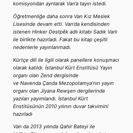
komisyondan ayrılarak Van’a tayın istedi.
Öğretmenliğe daha sonra Van Kız Meslek
Lisesinde devam etti. Van’da kendisinden
istenen Hinker Destpêk adlı kitabı Sadık Varlı
ile birlikte hazırladı. Fakat bu kitap çeşitli
nedenlerle yayınlanmadı.
Kürtçe dili ile ilgili olarak panellere konuşmacı
olarak katıldı. İstanbul Kürt Enstitüsü Yayın
organı olan Zend dergisinde
ve Navenda Çanda Mezopotamya’nın yayın
organı olan Jiyana Rewşen dergilerinde
yazıları yayımlandı. İstanbul Kürt
Enstitüsünün 2010 yılının duvar takvimini
hazırladı
Van da 2013 yılında Qahir Bateyi ile