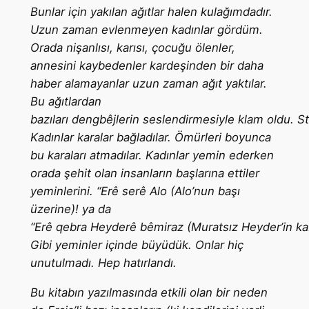
Bunlar için yakılan ağıtlar halen kulağımdadır.
Uzun zaman evlenmeyen kadınlar gördüm.
Orada nişanlısı, karısı, çocuğu ölenler,
annesini kaybedenler kardeşinden bir daha
haber alamayanlar uzun zaman ağıt yaktılar.
Bu ağıtlardan
bazıları dengbêjlerin seslendirmesiyle klam oldu. St
Kadınlar karalar bağladılar. Ömürleri boyunca
bu karaları atmadılar. Kadınlar yemin ederken
orada şehit olan insanların başlarına ettiler
yeminlerini. “Erê serê Alo (Alo’nun başı
üzerine)! ya da
“Erê qebra Heyderê bêmiraz (Muratsız Heyder’in kab
Gibi yeminler içinde büyüdük. Onlar hiç
unutulmadı. Hep hatırlandı.
Bu kitabın yazılmasında etkili olan bir neden