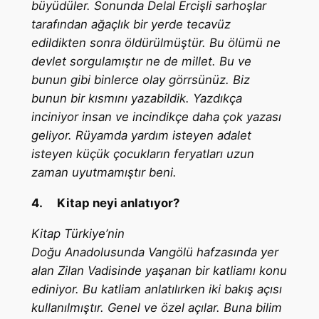
büyüdüler. Sonunda Delal Ercişli sarhoşlar
tarafından ağaçlık bir yerde tecavüz
edildikten sonra öldürülmüştür. Bu ölümü ne
devlet sorgulamıştır ne de millet. Bu ve
bunun gibi binlerce olay görrsünüz. Biz
bunun bir kısmını yazabildik. Yazdıkça
inciniyor insan ve incindikçe daha çok yazası
geliyor. Rüyamda yardım isteyen adalet
isteyen küçük çocukların feryatları uzun
zaman uyutmamıştır beni.
4.
Kitap neyi anlatıyor?
Kitap Türkiye’nin
Doğu Anadolusunda Vangölü hafzasında yer
alan Zilan Vadisinde yaşanan bir katliamı konu
ediniyor. Bu katliam anlatılırken iki bakış açısı
kullanılmıştır. Genel ve özel açılar. Buna bilim