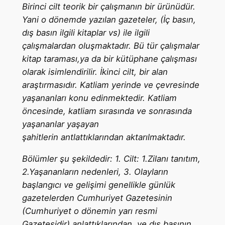
Birinci cilt teorik bir çalışmanın bir ürünüdür.
Yani o dönemde yazılan gazeteler, (İç basın,
dış basın ilgili kitaplar vs) ile ilgili
çalışmalardan oluşmaktadır. Bü tür çalışmalar
kitap taraması,ya da bir kütüphane çalışması
olarak isimlendirilir. İkinci cilt, bir alan
araştırmasıdır. Katliam yerinde ve çevresinde
yaşananları konu edinmektedir. Katliam
öncesinde, katliam sırasında ve sonrasında
yaşananlar yaşayan
şahitlerin antlattıklarından aktarılmaktadır.
Bölümler şu şekildedir: 1. Cilt: 1.Zilanı tanıtım,
2.Yaşananların nedenleri, 3. Olayların
başlangıcı ve gelişimi genellikle günlük
gazetelerden Cumhuriyet Gazetesinin
(Cumhuriyet o dönemin yarı resmi
Gazetesidir) anlattıklarından, ve dış basının