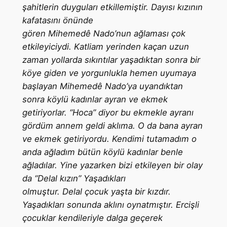
şahitlerin duyguları etkillemiştir. Dayısı kızının
kafatasını önünde
gören Mihemedê Nado’nun ağlaması çok
etkileyiciydi. Katliam yerinden kaçan uzun
zaman yollarda sıkıntılar yaşadıktan sonra bir
köye giden ve yorgunlukla hemen uyumaya
başlayan Mihemedê Nado’ya uyandıktan
sonra köylü kadınlar ayran ve ekmek
getiriyorlar. “Hoca” diyor bu ekmekle ayranı
gördüm annem geldi aklıma. O da bana ayran
ve ekmek getiriyordu. Kendimi tutamadım o
anda ağladım bütün köylü kadınlar benle
ağladılar. Yine yazarken bizi etkileyen bir olay
da “Delal kızın” Yaşadıkları
olmuştur. Delal çocuk yaşta bir kızdır.
Yaşadıkları sonunda aklını oynatmıştır. Ercişli
çocuklar kendileriyle dalga geçerek