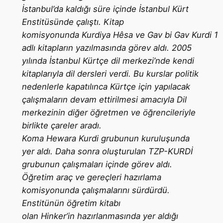
İstanbul’da kaldığı süre içinde İstanbul Kürt
Enstitüsünde çalıştı. Kitap
komisyonunda Kurdiya Hêsa ve Gav bi Gav Kurdi 1
adlı kitapların yazılmasında görev aldı. 2005
yılında İstanbul Kürtçe dil merkezi’nde kendi
kitaplarıyla dil dersleri verdi. Bu kurslar politik
nedenlerle kapatılınca Kürtçe için yapılacak
çalışmaların devam ettirilmesi amacıyla Dil
merkezinin diğer öğretmen ve öğrencileriyle
birlikte çareler aradı.
Koma Hewara Kurdi grubunun kuruluşunda
yer aldı. Daha sonra oluşturulan TZP-KURDİ
grubunun çalışmaları içinde görev aldı.
Öğretim araç ve gereçleri hazırlama
komisyonunda çalışmalarını sürdürdü.
Enstitünün öğretim kitabı
olan Hinker’in hazırlanmasında yer aldığı