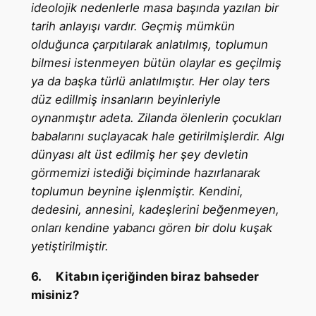
ideolojik nedenlerle masa başında yazılan bir
tarih anlayışı vardır. Geçmiş mümkün
olduğunca çarpıtılarak anlatılmış, toplumun
bilmesi istenmeyen bütün olaylar es geçilmiş
ya da başka türlü anlatılmıştır. Her olay ters
düz edillmiş insanların beyinleriyle
oynanmıştır adeta. Zilanda ölenlerin çocukları
babalarını suçlayacak hale getirilmişlerdir. Algı
dünyası alt üst edilmiş her şey devletin
görmemizi istediği biçiminde hazırlanarak
toplumun beynine işlenmiştir. Kendini,
dedesini, annesini, kadeşlerini beğenmeyen,
onları kendine yabancı gören bir dolu kuşak
yetiştirilmiştir.
6.
Kitabın içeriğinden biraz bahseder
misiniz?