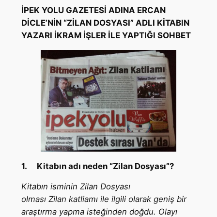
İPEK YOLU GAZETESİ ADINA ERCAN
DİCLE’NİN “ZİLAN DOSYASI” ADLI KİTABIN
YAZARI İKRAM İŞLER İLE YAPTIĞI SOHBET
1.
Kitabın adı neden “Zilan Dosyası”?
Kitabın isminin Zilan Dosyası
olması Zilan katliamı ile ilgili olarak geniş bir
araştırma yapma isteğinden doğdu. Olayı