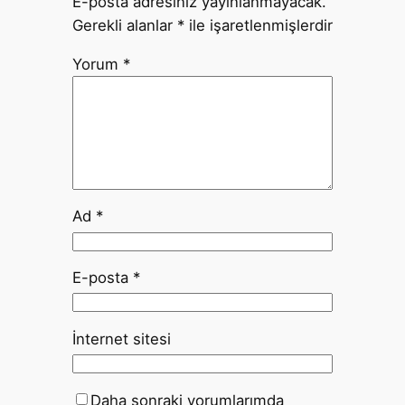
E-posta adresiniz yayınlanmayacak.
Gerekli alanlar
*
ile işaretlenmişlerdir
Yorum
*
Ad
*
E-posta
*
İnternet sitesi
Daha sonraki yorumlarımda