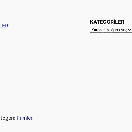
KATEGORİLER
ŞLER
tegori:
Filmler